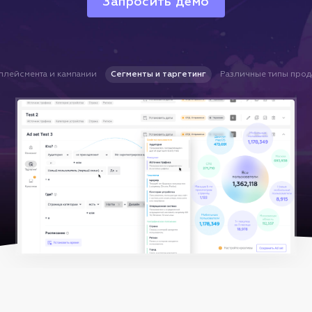
Запросить демо
плейсмента и кампании
Сегменты и таргетинг
Различные типы про