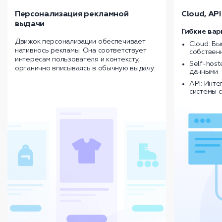
Персонализация рекламной
Cloud, API
выдачи
Гибкие вар
Движок персонализации обеспечивает
Cloud: Бы
нативнось рекламы. Она соответствует
собствен
интересам пользователя и контексту,
Self-host
органично вписываясь в обычную выдачу.
данными
API: Инт
системы 