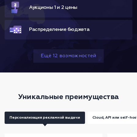
Аукционы 1 и 2 цены
Pаспределение бюджета
Ещё 12 возможностей
Уникальные преимущества
Персонализация рекламной выдачи
Cloud, API или self-ho